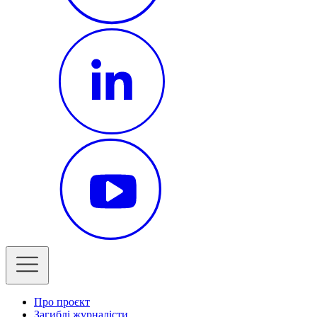
Про проєкт
Загиблі журналісти