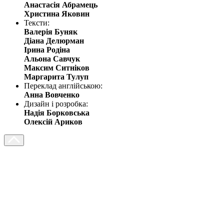
Анастасія Абрамець
Христина Яковин
Тексти:
Валерія Буняк
Діана Делюрман
Ірина Родіна
Альона Савчук
Максим Ситніков
Маргарита Тулуп
Переклад англійською:
Анна Вовченко
Дизайн і розробка:
Надія Борковська
Олексій Ариков