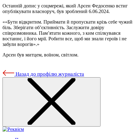
Останній допис у соцмережі, який Арсен Федосенко встиг
опублікувати власноруч, був зроблений 6.06.2024.
«Бути відкритим. Приймати й пропускати крізь себе чужий
біль. Зберігати об’єктивність. Заслужити довіру
співрозмовника. Пам’ятати кожного, з ким спілкувався
востаннє, і його мрії. Робити все, щоб ми знали героїв і не
забули ворогів».
Арсен був митцем, воїном, світлом.
Назад до профілю журналіста