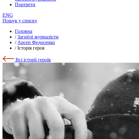
Портрети
ENG
Пошук у списку
Головна
/
Загиблі журналісти
/
Арсен Федосенко
/
Історія героя
Всі історії героїв