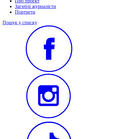
Про проєкт
Загиблі журналісти
Портрети
Пошук у списку