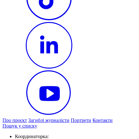
Про проєкт
Загиблі журналісти
Портрети
Контакти
Пошук у списку
Координаторка: