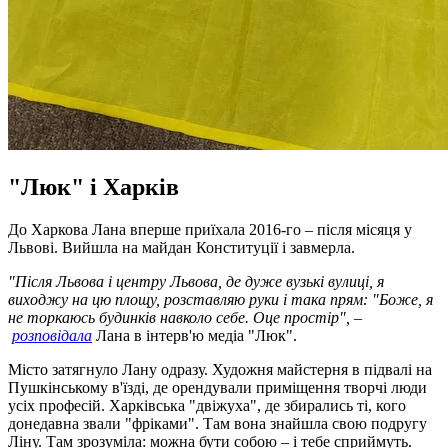
"Люк" і Харків
До Харкова Лана вперше приїхала 2016-го – після місяця у
Львові. Вийшла на майдан Конституції і завмерла.
"Після Львова і центру Львова, де дуже вузькі вулиці, я
виходжу на цю площу, розставляю руки і така прям: "Боже, я
не торкаюсь будинків навколо себе. Оце простір", –
розповідала
Лана в інтерв'ю медіа "Люк".
Місто затягнуло Лану одразу. Художня майстерня в підвалі на
Пушкінському в'їзді, де орендували приміщення творчі люди
усіх професій. Харківська "двіжуха", де збирались ті, кого
донедавна звали "фріками". Там вона знайшла свою подругу
Ліну. Там зрозуміла: можна бути собою – і тебе сприймуть.