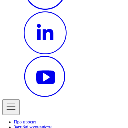
Про проєкт
Загиблі журналісти