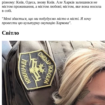
різному: Київ, Одеса, знову Київ. Але Харків залишився не
містом проживання, а містом любові; містом, яке вона носила
в собі.
"
Мені здається, що ми побудуємо місто в місті. Я хочу
провести цю культурну окупацію Харкова".
Світло