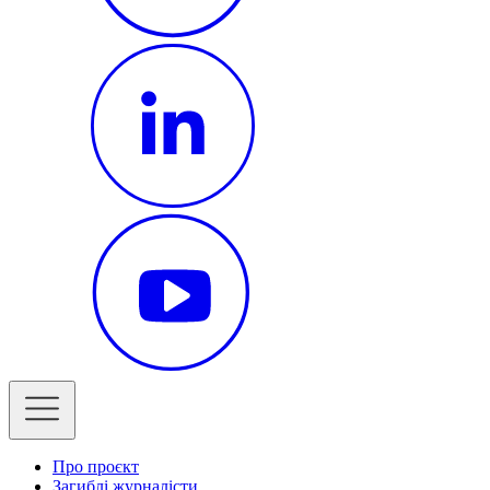
Про проєкт
Загиблі журналісти