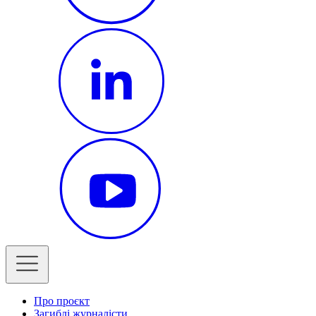
Про проєкт
Загиблі журналісти