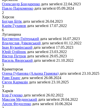
Олександр Бондаренко
дата загибелі
22.04.2023
Павло Пархоменко
дата загибелі
05.09.2024
2
Херсон
Богдан Бітік
дата загибелі
26.04.2023
Карім Гуламов
дата загибелі
17.07.2022
6
Луганщина
Костянтин Гнітецький
дата загибелі
16.07.2023
Владислав Дзіковський
дата загибелі
01.12.2022
Іван Кузьмінський
дата загибелі
17.05.2023
Юрій Олійник
дата загибелі
23.03.2022
Віктор Петров
дата загибелі
29.05.2023
Василь Яворський
дата загибелі
21.10.2022
3
Краматорськ
Олена Губанова (Альона Грамова)
дата загибелі
23.10.2025
Раян Еванс
дата загибелі
26.08.2024
Євген Кармазін
дата загибелі
23.10.2025
3
Харків
Ігор Гуденко
дата загибелі
26.02.2022
Максим Мединський
дата загибелі
29.04.2022
Арсен Федосенко
дата загибелі
10.06.2024