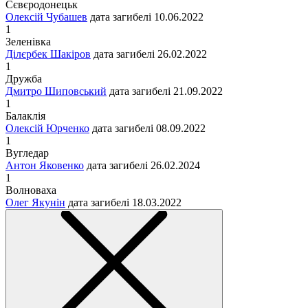
Сєвєродонецьк
Олексій Чубашев
дата загибелі
10.06.2022
1
Зеленівка
Ділєрбек Шакіров
дата загибелі
26.02.2022
1
Дружба
Дмитро Шиповський
дата загибелі
21.09.2022
1
Балаклія
Олексій Юрченко
дата загибелі
08.09.2022
1
Вугледар
Антон Яковенко
дата загибелі
26.02.2024
1
Волноваха
Олег Якунін
дата загибелі
18.03.2022