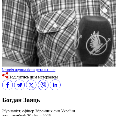
Історія журналіста детальніше
Поділитись цим матеріалом
Богдан Заяць
Журналіст, офіцер Збройних сил України
дата загибелі:
30 січня 2025