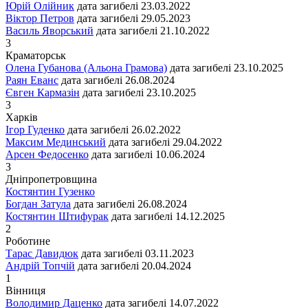
Юрій Олійник
дата загибелі
23.03.2022
Віктор Петров
дата загибелі
29.05.2023
Василь Яворський
дата загибелі
21.10.2022
3
Краматорськ
Олена Губанова (Альона Грамова)
дата загибелі
23.10.2025
Раян Еванс
дата загибелі
26.08.2024
Євген Кармазін
дата загибелі
23.10.2025
3
Харків
Ігор Гуденко
дата загибелі
26.02.2022
Максим Мединський
дата загибелі
29.04.2022
Арсен Федосенко
дата загибелі
10.06.2024
3
Дніпропетровщина
Костянтин Гузенко
Богдан Затула
дата загибелі
26.08.2024
Костянтин Штифурак
дата загибелі
14.12.2025
2
Роботине
Тарас Давидюк
дата загибелі
03.11.2023
Андрій Топчій
дата загибелі
20.04.2024
1
Вінниця
Володимир Даценко
дата загибелі
14.07.2022