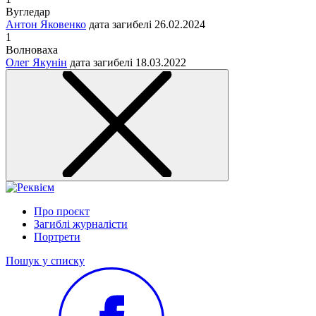
Вугледар
Антон Яковенко
дата загибелі
26.02.2024
1
Волноваха
Олег Якунін
дата загибелі
18.03.2022
Про проєкт
Загиблі журналісти
Портрети
Пошук у списку