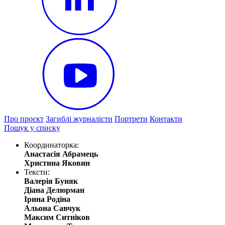
Про проєкт
Загиблі журналісти
Портрети
Контакти
Пошук у списку
Координаторка:
Анастасія Абрамець
Христина Яковин
Тексти:
Валерія Буняк
Діана Делюрман
Ірина Родіна
Альона Савчук
Максим Ситніков