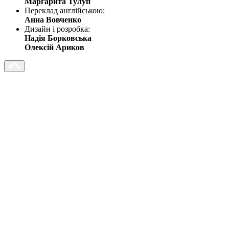
Маргарита Тулуп
Переклад англійською:
Анна Вовченко
Дизайн і розробка:
Надія Борковська
Олексій Ариков