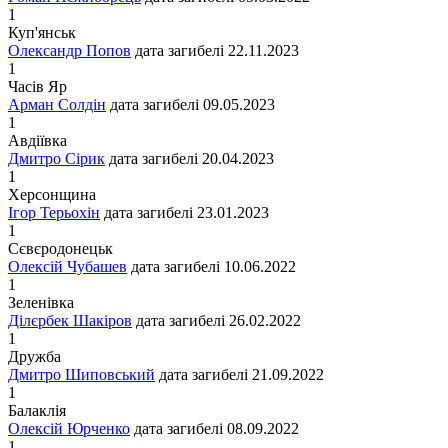
1
Куп'янськ
Олександр Попов
дата загибелі
22.11.2023
1
Часів Яр
Арман Солдін
дата загибелі
09.05.2023
1
Авдіївка
Дмитро Сірик
дата загибелі
20.04.2023
1
Херсонщина
Ігор Терьохін
дата загибелі
23.01.2023
1
Сєвєродонецьк
Олексій Чубашев
дата загибелі
10.06.2022
1
Зеленівка
Ділєрбек Шакіров
дата загибелі
26.02.2022
1
Дружба
Дмитро Шиповський
дата загибелі
21.09.2022
1
Балаклія
Олексій Юрченко
дата загибелі
08.09.2022
1