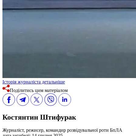
Історія журналіста детальніше
Поділитись цим матеріалом
Костянтин Штифурак
Журналіст, режисер, командир розвідувальної роти БпЛА
дата загибелі:
14 грудня 2025