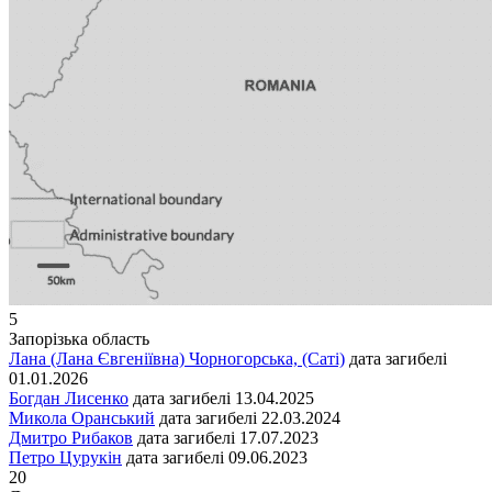
5
Запорізька область
Лана (Лана Євгеніївна) Чорногорська, (Саті)
дата загибелі
01.01.2026
Богдан Лисенко
дата загибелі
13.04.2025
Микола Оранський
дата загибелі
22.03.2024
Дмитро Рибаков
дата загибелі
17.07.2023
Петро Цурукін
дата загибелі
09.06.2023
20