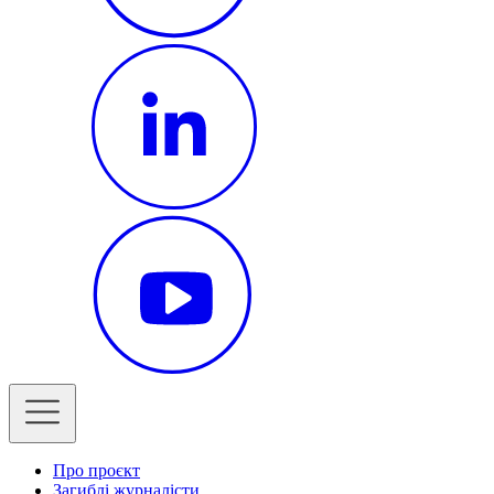
Про проєкт
Загиблі журналісти