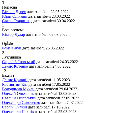
3
Попасна
Віталій Дерех
дата загибелі
28.05.2022
Юрій Олійник
дата загибелі
23.03.2022
Євген Старинець
дата загибелі
30.04.2022
1
Вознесенськ
Віктор Дудар
дата загибелі
02.03.2022
1
Орі́хів
Роман Жук
дата загибелі
26.05.2022
2
Лук’янівка
Сергій Заїковський
дата загибелі
24.03.2022
Денис Котенко
дата загибелі
24.03.2022
12
Бахмут
Денис Кривий
дата загибелі
11.05.2023
Костянтин Кіц
дата загибелі
17.05.2022
Володимир Мукан
дата загибелі
29.04.2023
Олексій Ольховик
дата загибелі
13.03.2023
Євгеній Осієвський
дата загибелі
22.05.2023
Олександр Савоченко
дата загибелі
27.07.2022
Сергій Силкін
дата загибелі
17.10.2022
Олександр Цахнів
дата загибелі
25.03.2023