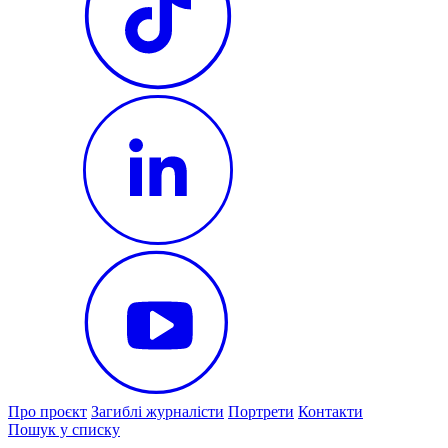
Про проєкт
Загиблі журналісти
Портрети
Контакти
Пошук у списку