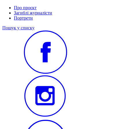
Про проєкт
Загиблі журналісти
Портрети
Пошук у списку