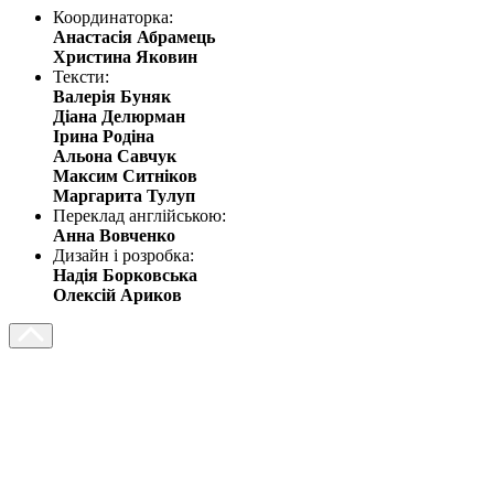
Координаторка:
Анастасія Абрамець
Христина Яковин
Тексти:
Валерія Буняк
Діана Делюрман
Ірина Родіна
Альона Савчук
Максим Ситніков
Маргарита Тулуп
Переклад англійською:
Анна Вовченко
Дизайн і розробка:
Надія Борковська
Олексій Ариков