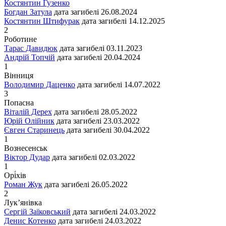
Костянтин Гузенко
Богдан Затула
дата загибелі
26.08.2024
Костянтин Штифурак
дата загибелі
14.12.2025
2
Роботине
Тарас Давидюк
дата загибелі
03.11.2023
Андрій Топчій
дата загибелі
20.04.2024
1
Вінниця
Володимир Даценко
дата загибелі
14.07.2022
3
Попасна
Віталій Дерех
дата загибелі
28.05.2022
Юрій Олійник
дата загибелі
23.03.2022
Євген Старинець
дата загибелі
30.04.2022
1
Вознесенськ
Віктор Дудар
дата загибелі
02.03.2022
1
Орі́хів
Роман Жук
дата загибелі
26.05.2022
2
Лук’янівка
Сергій Заїковський
дата загибелі
24.03.2022
Денис Котенко
дата загибелі
24.03.2022