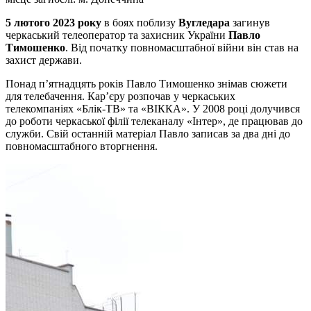
5 лютого 2023 року
в боях поблизу
Вугледара
загинув
черкаський телеоператор та захисник України
Павло
Тимошенко
. Від початку повномасштабної війни він став на
захист держави.
Понад п’ятнадцять років Павло Тимошенко знімав сюжети
для телебачення. Кар’єру розпочав у черкаських
телекомпаніях «Блік-ТВ» та «ВІККА». У 2008 році долучився
до роботи черкаської філії телеканалу «Інтер», де працював до
служби. Свій останній матеріал Павло записав за два дні до
повномасштабного вторгнення.