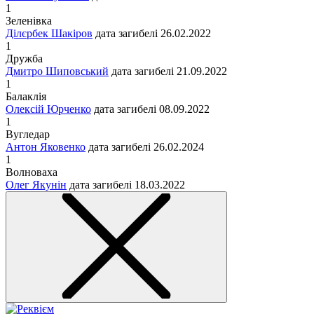
1
Зеленівка
Ділєрбек Шакіров
дата загибелі
26.02.2022
1
Дружба
Дмитро Шиповський
дата загибелі
21.09.2022
1
Балаклія
Олексій Юрченко
дата загибелі
08.09.2022
1
Вугледар
Антон Яковенко
дата загибелі
26.02.2024
1
Волноваха
Олег Якунін
дата загибелі
18.03.2022