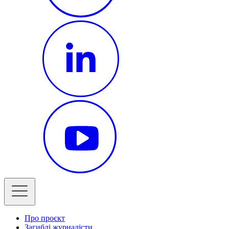
Про проєкт
Загиблі журналісти