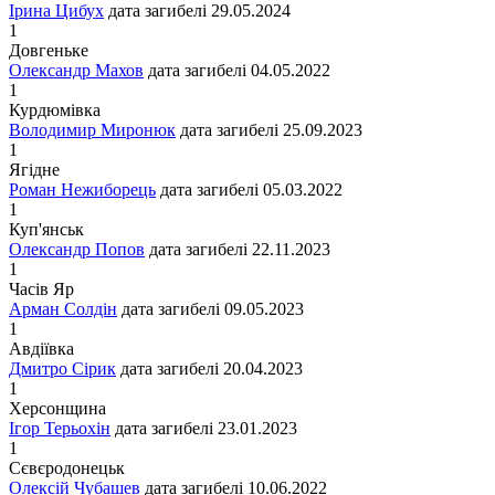
Ірина Цибух
дата загибелі
29.05.2024
1
Довгеньке
Олександр Махов
дата загибелі
04.05.2022
1
Курдюмівка
Володимир Миронюк
дата загибелі
25.09.2023
1
Ягідне
Роман Нежиборець
дата загибелі
05.03.2022
1
Куп'янськ
Олександр Попов
дата загибелі
22.11.2023
1
Часів Яр
Арман Солдін
дата загибелі
09.05.2023
1
Авдіївка
Дмитро Сірик
дата загибелі
20.04.2023
1
Херсонщина
Ігор Терьохін
дата загибелі
23.01.2023
1
Сєвєродонецьк
Олексій Чубашев
дата загибелі
10.06.2022