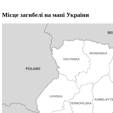
Місце загибелі на мапі України