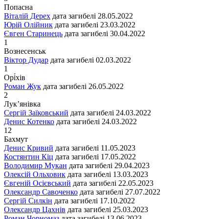
Попасна
Віталій Дерех
дата загибелі
28.05.2022
Юрій Олійник
дата загибелі
23.03.2022
Євген Старинець
дата загибелі
30.04.2022
1
Вознесенськ
Віктор Дудар
дата загибелі
02.03.2022
1
Орі́хів
Роман Жук
дата загибелі
26.05.2022
2
Лук’янівка
Сергій Заїковський
дата загибелі
24.03.2022
Денис Котенко
дата загибелі
24.03.2022
12
Бахмут
Денис Кривий
дата загибелі
11.05.2023
Костянтин Кіц
дата загибелі
17.05.2022
Володимир Мукан
дата загибелі
29.04.2023
Олексій Ольховик
дата загибелі
13.03.2023
Євгеній Осієвський
дата загибелі
22.05.2023
Олександр Савоченко
дата загибелі
27.07.2022
Сергій Силкін
дата загибелі
17.10.2022
Олександр Цахнів
дата загибелі
25.03.2023
Роман Чорномаз
дата загибелі
13.06.2023