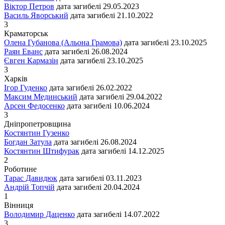
Віктор Петров
дата загибелі
29.05.2023
Василь Яворський
дата загибелі
21.10.2022
3
Краматорськ
Олена Губанова (Альона Грамова)
дата загибелі
23.10.2025
Раян Еванс
дата загибелі
26.08.2024
Євген Кармазін
дата загибелі
23.10.2025
3
Харків
Ігор Гуденко
дата загибелі
26.02.2022
Максим Мединський
дата загибелі
29.04.2022
Арсен Федосенко
дата загибелі
10.06.2024
3
Дніпропетровщина
Костянтин Гузенко
Богдан Затула
дата загибелі
26.08.2024
Костянтин Штифурак
дата загибелі
14.12.2025
2
Роботине
Тарас Давидюк
дата загибелі
03.11.2023
Андрій Топчій
дата загибелі
20.04.2024
1
Вінниця
Володимир Даценко
дата загибелі
14.07.2022
3