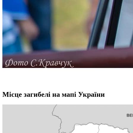
Місце загибелі на мапі України