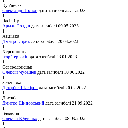
1
Куп'янськ
Олександр Попов
дата загибелі
22.11.2023
1
Часів Яр
Арман Солдін
дата загибелі
09.05.2023
1
Авдіївка
Дмитро Сірик
дата загибелі
20.04.2023
1
Херсонщина
Ігор Терьохін
дата загибелі
23.01.2023
1
Сєвєродонецьк
Олексій Чубашев
дата загибелі
10.06.2022
1
Зеленівка
Ділєрбек Шакіров
дата загибелі
26.02.2022
1
Дружба
Дмитро Шиповський
дата загибелі
21.09.2022
1
Балаклія
Олексій Юрченко
дата загибелі
08.09.2022
1