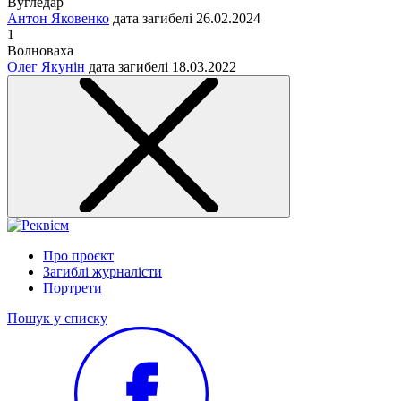
Вугледар
Антон Яковенко
дата загибелі
26.02.2024
1
Волноваха
Олег Якунін
дата загибелі
18.03.2022
Про проєкт
Загиблі журналісти
Портрети
Пошук у списку