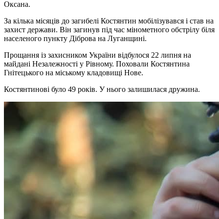
Оксана.
За кілька місяців до загибелі Костянтин мобілізувався і став на
захист держави. Він загинув під час мінометного обстрілу біля
населеного пункту Діброва на Луганщині.
Прощання із захисником України відбулося 22 липня на
майдані Незалежності у Рівному. Поховали Костянтина
Гнітецького на міському кладовищі Нове.
Костянтинові було 49 років. У нього залишилася дружина.