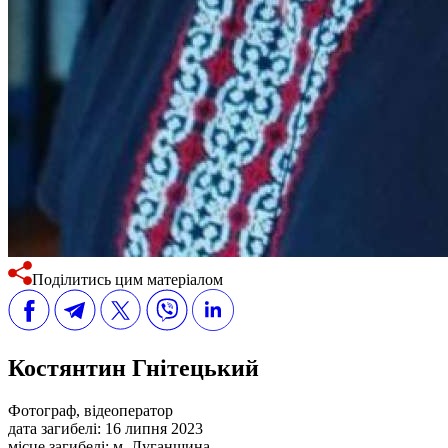
Поділитись цим матеріалом
Костянтин Гнітецький
Фотограф, відеоператор
дата загибелі:
16 липня 2023
місце загибелі:
м. Луганщина