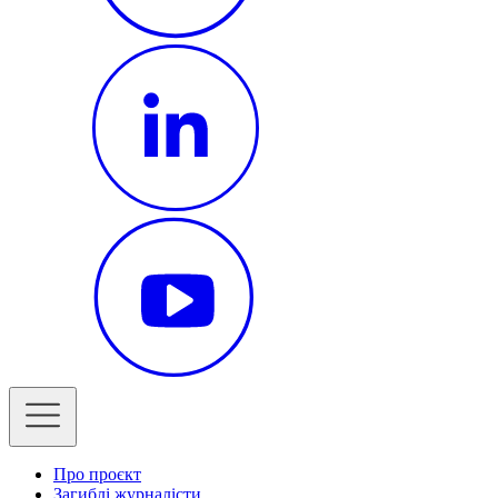
Про проєкт
Загиблі журналісти