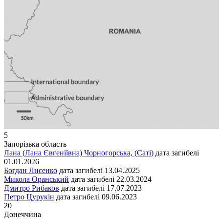
5
Запорізька область
Лана (Лана Євгеніївна) Чорногорська, (Саті)
дата загибелі
01.01.2026
Богдан Лисенко
дата загибелі
13.04.2025
Микола Оранський
дата загибелі
22.03.2024
Дмитро Рибаков
дата загибелі
17.07.2023
Петро Цурукін
дата загибелі
09.06.2023
20
Донеччина