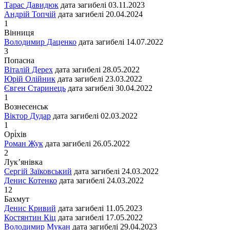
Тарас Давидюк
дата загибелі
03.11.2023
Андрій Топчій
дата загибелі
20.04.2024
1
Вінниця
Володимир Даценко
дата загибелі
14.07.2022
3
Попасна
Віталій Дерех
дата загибелі
28.05.2022
Юрій Олійник
дата загибелі
23.03.2022
Євген Старинець
дата загибелі
30.04.2022
1
Вознесенськ
Віктор Дудар
дата загибелі
02.03.2022
1
Орі́хів
Роман Жук
дата загибелі
26.05.2022
2
Лук’янівка
Сергій Заїковський
дата загибелі
24.03.2022
Денис Котенко
дата загибелі
24.03.2022
12
Бахмут
Денис Кривий
дата загибелі
11.05.2023
Костянтин Кіц
дата загибелі
17.05.2022
Володимир Мукан
дата загибелі
29.04.2023