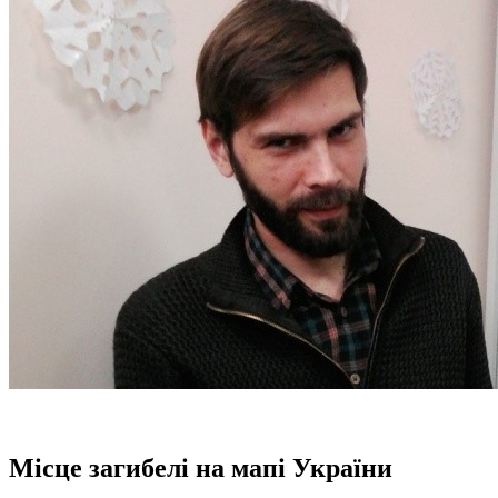
Місце загибелі на мапі України