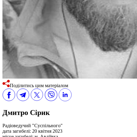
Поділитись цим матеріалом
Дмитро Сірик
Радіоведучий "Суспільного"
дата загибелі:
20 квітня 2023
місце загибелі:
м. Авдіївка