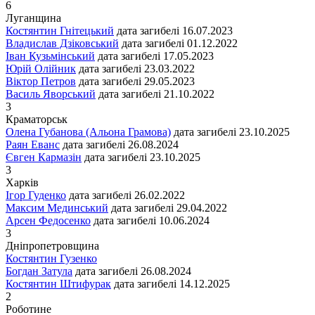
6
Луганщина
Костянтин Гнітецький
дата загибелі
16.07.2023
Владислав Дзіковський
дата загибелі
01.12.2022
Іван Кузьмінський
дата загибелі
17.05.2023
Юрій Олійник
дата загибелі
23.03.2022
Віктор Петров
дата загибелі
29.05.2023
Василь Яворський
дата загибелі
21.10.2022
3
Краматорськ
Олена Губанова (Альона Грамова)
дата загибелі
23.10.2025
Раян Еванс
дата загибелі
26.08.2024
Євген Кармазін
дата загибелі
23.10.2025
3
Харків
Ігор Гуденко
дата загибелі
26.02.2022
Максим Мединський
дата загибелі
29.04.2022
Арсен Федосенко
дата загибелі
10.06.2024
3
Дніпропетровщина
Костянтин Гузенко
Богдан Затула
дата загибелі
26.08.2024
Костянтин Штифурак
дата загибелі
14.12.2025
2
Роботине