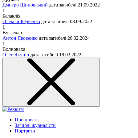
Дмитро Шиповський
дата загибелі
21.09.2022
1
Балаклія
Олексій Юрченко
дата загибелі
08.09.2022
1
Вугледар
Антон Яковенко
дата загибелі
26.02.2024
1
Волноваха
Олег Якунін
дата загибелі
18.03.2022
Про проєкт
Загиблі журналісти
Портрети