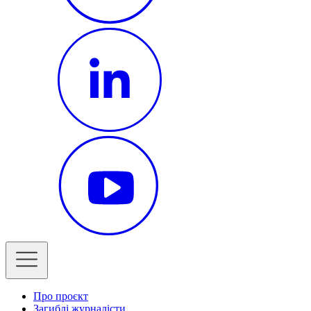
Про проєкт
Загиблі журналісти