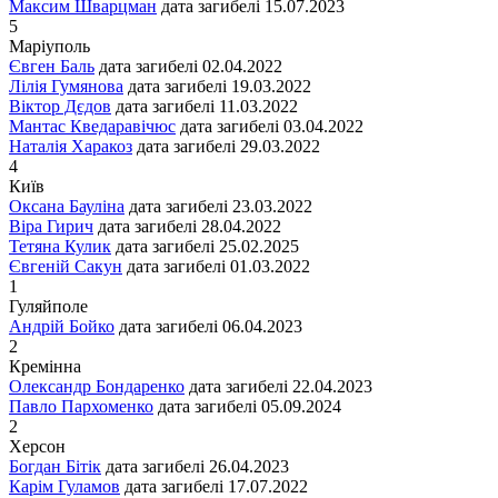
Максим Шварцман
дата загибелі
15.07.2023
5
Маріуполь
Євген Баль
дата загибелі
02.04.2022
Лілія Гумянова
дата загибелі
19.03.2022
Віктор Дєдов
дата загибелі
11.03.2022
Мантас Кведаравічюс
дата загибелі
03.04.2022
Наталія Харакоз
дата загибелі
29.03.2022
4
Київ
Оксана Бауліна
дата загибелі
23.03.2022
Віра Гирич
дата загибелі
28.04.2022
Тетяна Кулик
дата загибелі
25.02.2025
Євгеній Сакун
дата загибелі
01.03.2022
1
Гуляйполе
Андрій Бойко
дата загибелі
06.04.2023
2
Кремінна
Олександр Бондаренко
дата загибелі
22.04.2023
Павло Пархоменко
дата загибелі
05.09.2024
2
Херсон
Богдан Бітік
дата загибелі
26.04.2023
Карім Гуламов
дата загибелі
17.07.2022