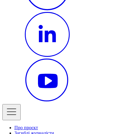
Про проєкт
Загиблі журналісти