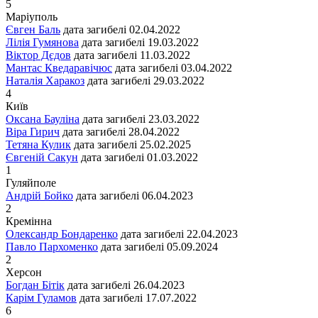
5
Маріуполь
Євген Баль
дата загибелі
02.04.2022
Лілія Гумянова
дата загибелі
19.03.2022
Віктор Дєдов
дата загибелі
11.03.2022
Мантас Кведаравічюс
дата загибелі
03.04.2022
Наталія Харакоз
дата загибелі
29.03.2022
4
Київ
Оксана Бауліна
дата загибелі
23.03.2022
Віра Гирич
дата загибелі
28.04.2022
Тетяна Кулик
дата загибелі
25.02.2025
Євгеній Сакун
дата загибелі
01.03.2022
1
Гуляйполе
Андрій Бойко
дата загибелі
06.04.2023
2
Кремінна
Олександр Бондаренко
дата загибелі
22.04.2023
Павло Пархоменко
дата загибелі
05.09.2024
2
Херсон
Богдан Бітік
дата загибелі
26.04.2023
Карім Гуламов
дата загибелі
17.07.2022
6