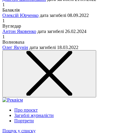
1
Балаклія
Олексій Юрченко
дата загибелі
08.09.2022
1
Вугледар
Антон Яковенко
дата загибелі
26.02.2024
1
Волноваха
Олег Якунін
дата загибелі
18.03.2022
Про проєкт
Загиблі журналісти
Портрети
Пошук у списку