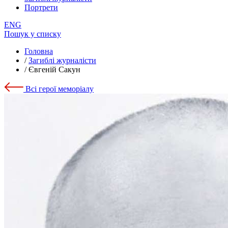
Портрети
ENG
Пошук у списку
Головна
/
Загиблі журналісти
/
Євгеній Сакун
Всі герої меморіалу