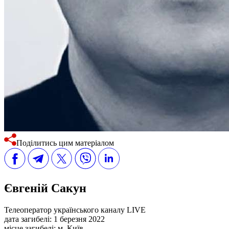
Поділитись цим матеріалом
Євгеній Сакун
Телеоператор українського каналу LIVE
дата загибелі:
1 березня 2022
місце загибелі:
м. Київ