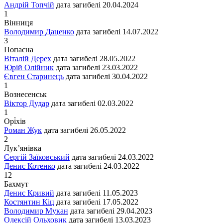
Андрій Топчій
дата загибелі
20.04.2024
1
Вінниця
Володимир Даценко
дата загибелі
14.07.2022
3
Попасна
Віталій Дерех
дата загибелі
28.05.2022
Юрій Олійник
дата загибелі
23.03.2022
Євген Старинець
дата загибелі
30.04.2022
1
Вознесенськ
Віктор Дудар
дата загибелі
02.03.2022
1
Орі́хів
Роман Жук
дата загибелі
26.05.2022
2
Лук’янівка
Сергій Заїковський
дата загибелі
24.03.2022
Денис Котенко
дата загибелі
24.03.2022
12
Бахмут
Денис Кривий
дата загибелі
11.05.2023
Костянтин Кіц
дата загибелі
17.05.2022
Володимир Мукан
дата загибелі
29.04.2023
Олексій Ольховик
дата загибелі
13.03.2023